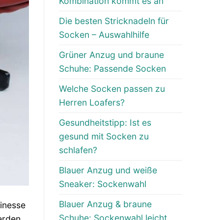
Kombination kommt es an
Die besten Stricknadeln für
Socken – Auswahlhilfe
Grüner Anzug und braune
Schuhe: Passende Socken
Welche Socken passen zu
Herren Loafers?
Gesundheitstipp: Ist es
gesund mit Socken zu
schlafen?
Blauer Anzug und weiße
Sneaker: Sockenwahl
Blauer Anzug & braune
finesse
Schuhe: Sockenwahl leicht
erden.