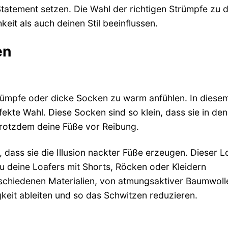
tatement setzen. Die Wahl der richtigen Strümpfe zu 
it als auch deinen Stil beeinflussen.
en
ümpfe oder dicke Socken zu warm anfühlen. In diesem
kte Wahl. Diese Socken sind so klein, dass sie in den
trotzdem deine Füße vor Reibung.
 dass sie die Illusion nackter Füße erzeugen. Dieser 
 deine Loafers mit Shorts, Röcken oder Kleidern
schiedenen Materialien, von atmungsaktiver Baumwoll
igkeit ableiten und so das Schwitzen reduzieren.