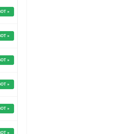
OT »
OT »
OT »
OT »
OT »
OT »