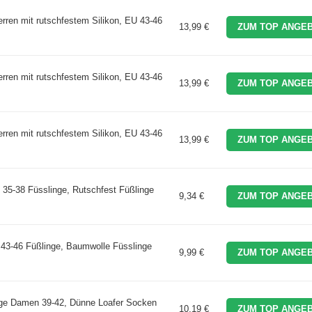
en mit rutschfestem Silikon, EU 43-46
13,99 €
ZUM TOP ANGEB
en mit rutschfestem Silikon, EU 43-46
13,99 €
ZUM TOP ANGEB
en mit rutschfestem Silikon, EU 43-46
13,99 €
ZUM TOP ANGEB
5-38 Füsslinge, Rutschfest Füßlinge
9,34 €
ZUM TOP ANGEB
43-46 Füßlinge, Baumwolle Füsslinge
9,99 €
ZUM TOP ANGEB
nge Damen 39-42, Dünne Loafer Socken
10,19 €
ZUM TOP ANGEB