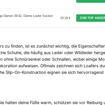
nge Damen 39-42, Dünne Loafer Socken
10,19 €
ZUM TOP ANGEB
 zu finden, ist es zunächst wichtig, die Eigenschafte
che Schuhe, die häufig aus Leder oder Wildleder herges
gn ohne Schnürsenkel oder Schnallen, wobei einige Mo
Dekoration aufweisen. Oftmals zeichnen sich Loafers du
he Slip-On-Konstruktion eignen sie sich hervorragend 
Sie halten deine Füße warm, schützen sie vor Reibung 