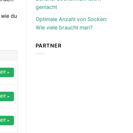
gemacht
 wie du
Optimale Anzahl von Socken:
Wie viele braucht man?
PARTNER
OT »
OT »
OT »