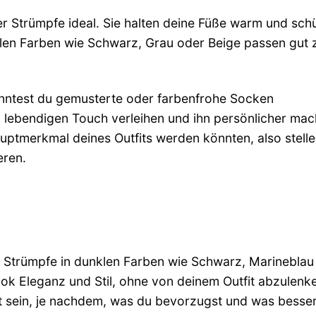
r Strümpfe ideal. Sie halten deine Füße warm und sch
ralen Farben wie Schwarz, Grau oder Beige passen gut 
önntest du gemusterte oder farbenfrohe Socken
 lebendigen Touch verleihen und ihn persönlicher mac
tmerkmal deines Outfits werden könnten, also stelle 
eren.
ge Strümpfe in dunklen Farben wie Schwarz, Marineblau
ok Eleganz und Stil, ohne von deinem Outfit abzulenke
t sein, je nachdem, was du bevorzugst und was besse