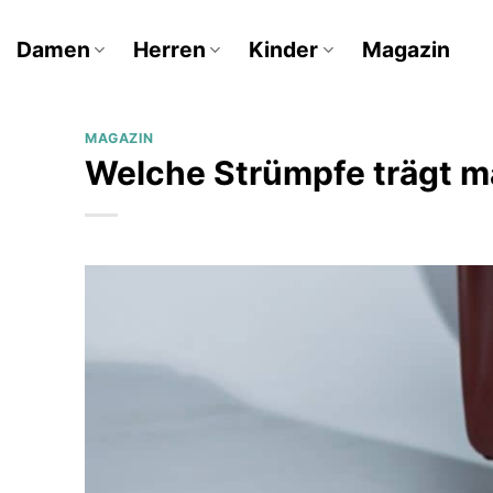
Zum
Inhalt
Damen
Herren
Kinder
Magazin
springen
MAGAZIN
Welche Strümpfe trägt m