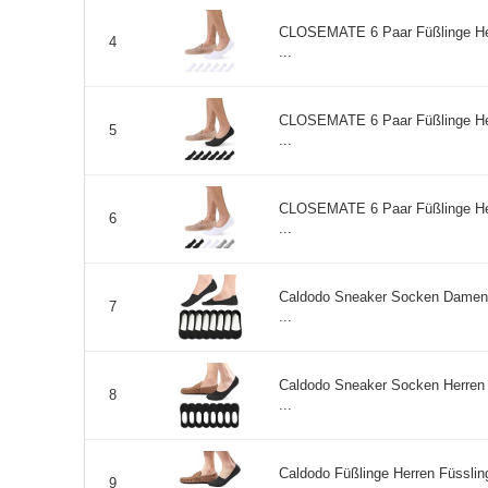
CLOSEMATE 6 Paar Füßlinge Herr
4
...
CLOSEMATE 6 Paar Füßlinge Herr
5
...
CLOSEMATE 6 Paar Füßlinge Herr
6
...
Caldodo Sneaker Socken Damen 3
7
...
Caldodo Sneaker Socken Herren 
8
...
Caldodo Füßlinge Herren Füssli
9