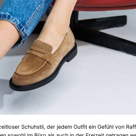
eitloser Schuhstil, der jedem Outfit ein Gefühl von Raf
nnen sowohl im Büro als auch in der Freizeit getragen w