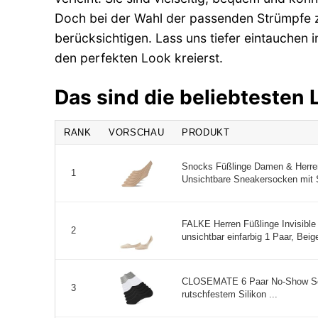
Doch bei der Wahl der passenden Strümpfe z
berücksichtigen. Lass uns tiefer eintauchen 
den perfekten Look kreierst.
Das sind die beliebtesten
RANK
VORSCHAU
PRODUKT
Snocks Füßlinge Damen & Herren
1
Unsichtbare Sneakersocken mit Si
FALKE Herren Füßlinge Invisibl
2
unsichtbar einfarbig 1 Paar, Bei
CLOSEMATE 6 Paar No-Show So
3
rutschfestem Silikon ...