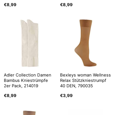
€
8,99
€
8,99
Adler Collection Damen
Bexleys woman Wellness
Bambus Kniestrümpfe
Relax Stützkniestrumpf
2er Pack, 214019
40 DEN, 790035
€
8,99
€
3,99