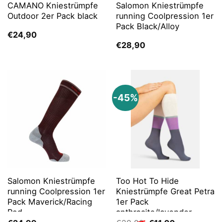
CAMANO Kniestrümpfe
Salomon Kniestrümpfe
Outdoor 2er Pack black
running Coolpression 1er
Pack Black/Alloy
€
24,90
€
28,90
-45%
Salomon Kniestrümpfe
Too Hot To Hide
running Coolpression 1er
Kniestrümpfe Great Petra
Pack Maverick/Racing
1er Pack
Red
anthracite/lavender