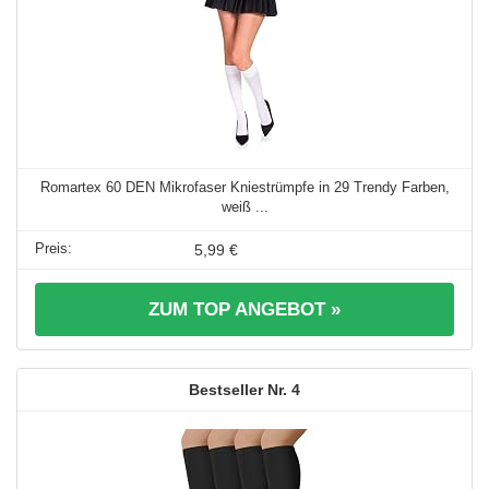
Romartex 60 DEN Mikrofaser Kniestrümpfe in 29 Trendy Farben,
weiß ...
5,99 €
ZUM TOP ANGEBOT »
4