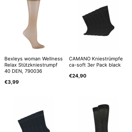
Bexleys woman Wellness
CAMANO Kniestrümpfe
Relax Stützkniestrumpf
ca-soft 3er Pack black
40 DEN, 790036
€
24,90
€
3,99