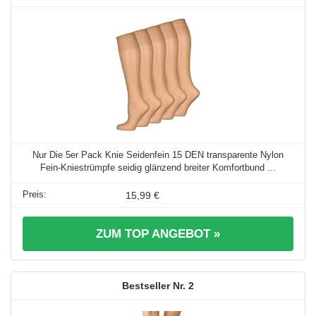
Nur Die 5er Pack Knie Seidenfein 15 DEN transparente Nylon
Fein-Kniestrümpfe seidig glänzend breiter Komfortbund ...
15,99 €
ZUM TOP ANGEBOT »
2