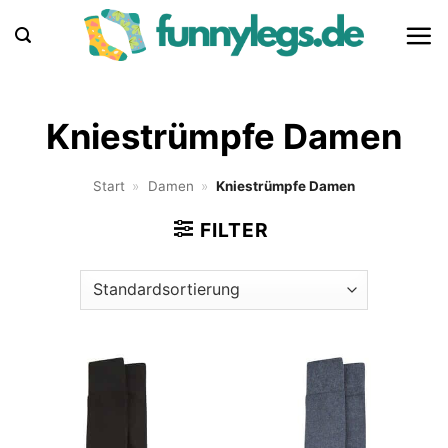
Zum
Inhalt
springen
Kniestrümpfe Damen
Start
»
Damen
»
Kniestrümpfe Damen
FILTER