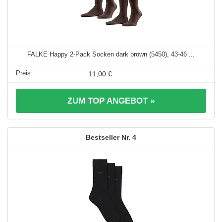
FALKE Happy 2-Pack Socken dark brown (5450), 43-46 ...
11,00 €
ZUM TOP ANGEBOT »
4