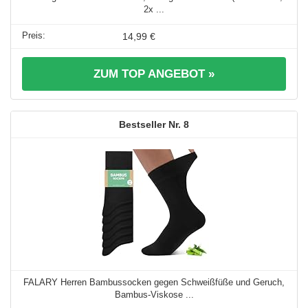
2x ...
14,99 €
ZUM TOP ANGEBOT »
8
FALARY Herren Bambussocken gegen Schweißfüße und Geruch,
Bambus-Viskose ...