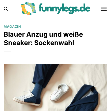
Zum
Inhalt
springen
MAGAZIN
Blauer Anzug und weiße
Sneaker: Sockenwahl