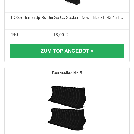
BOSS Herren 3p Rs Uni Sp Cc Socken, New - Black1, 43-46 EU
...
18,00 €
ZUM TOP ANGEBOT »
5