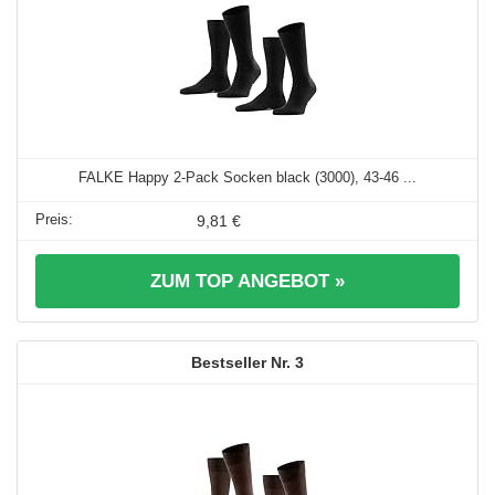
FALKE Happy 2-Pack Socken black (3000), 43-46 ...
9,81 €
ZUM TOP ANGEBOT »
3