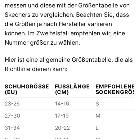
messen und diese mit der Größentabelle von
Skechers zu vergleichen. Beachten Sie, dass
die Größen je nach Hersteller variieren
können. Im Zweifelsfall empfehlen wir, eine
Nummer größer zu wählen.
Hier ist eine allgemeine Größentabelle, die als
Richtlinie dienen kann:
SCHUHGRÖSSE (
FUSSLÄNGE (
EMPFOHLENE
EU)
CM)
SOCKENGRÖSS
23-26
14-16
S
27-30
17-19
M
31-34
20-22
L