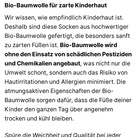
Bio-Baumwolle für zarte Kinderhaut
Wir wissen, wie empfindlich Kinderhaut ist.
Deshalb sind diese Socken aus hochwertiger
Bio-Baumwolle gefertigt, die besonders sanft
zu zarten Füßen ist.
Bio-Baumwolle wird
ohne den Einsatz von schädlichen Pestiziden
und Chemikalien angebaut
, was nicht nur die
Umwelt schont, sondern auch das Risiko von
Hautirritationen und Allergien minimiert. Die
atmungsaktiven Eigenschaften der Bio-
Baumwolle sorgen dafür, dass die Füße deiner
Kinder den ganzen Tag über angenehm
trocken und kühl bleiben.
Spüre die Weichheit und Qualität bei jeder