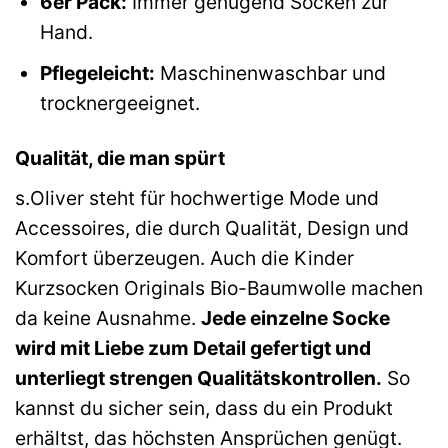
6er Pack:
Immer genügend Socken zur
Hand.
Pflegeleicht:
Maschinenwaschbar und
trocknergeeignet.
Qualität, die man spürt
s.Oliver steht für hochwertige Mode und
Accessoires, die durch Qualität, Design und
Komfort überzeugen. Auch die Kinder
Kurzsocken Originals Bio-Baumwolle machen
da keine Ausnahme.
Jede einzelne Socke
wird mit Liebe zum Detail gefertigt und
unterliegt strengen Qualitätskontrollen.
So
kannst du sicher sein, dass du ein Produkt
erhältst, das höchsten Ansprüchen genügt.