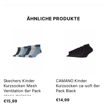
ÄHNLICHE PRODUKTE
Skechers Kinder
CAMANO Kinder
Kurzsocken Mesh
Kurzsocken ca-soft 6er
Ventilation 6er Pack
Pack Black
stone melange
€
14,99
€
15,99