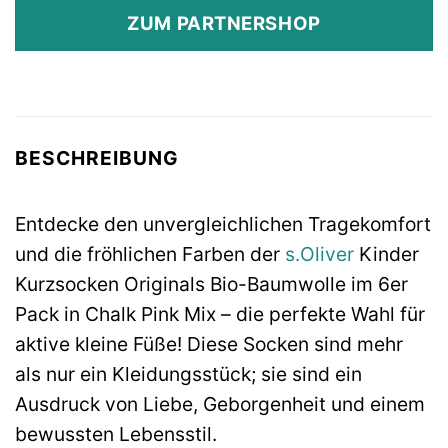
war:
ist:
ZUM PARTNERSHOP
€19,99
€12,99.
BESCHREIBUNG
Entdecke den unvergleichlichen Tragekomfort
und die fröhlichen Farben der
s.Oliver
Kinder
Kurzsocken Originals Bio-Baumwolle im 6er
Pack in Chalk Pink Mix – die perfekte Wahl für
aktive kleine Füße! Diese Socken sind mehr
als nur ein Kleidungsstück; sie sind ein
Ausdruck von Liebe, Geborgenheit und einem
bewussten Lebensstil.