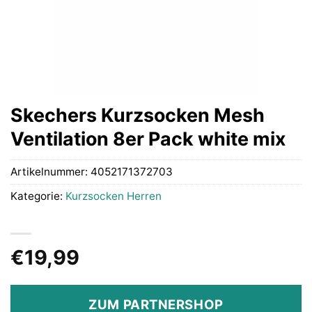
Skechers Kurzsocken Mesh
Ventilation 8er Pack white mix
Artikelnummer:
4052171372703
Kategorie:
Kurzsocken Herren
€
19,99
ZUM PARTNERSHOP