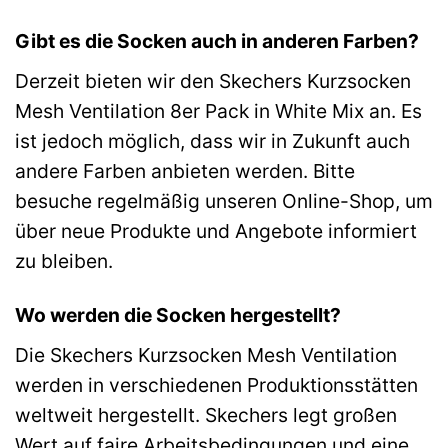
Gibt es die Socken auch in anderen Farben?
Derzeit bieten wir den Skechers Kurzsocken
Mesh Ventilation 8er Pack in White Mix an. Es
ist jedoch möglich, dass wir in Zukunft auch
andere Farben anbieten werden. Bitte
besuche regelmäßig unseren Online-Shop, um
über neue Produkte und Angebote informiert
zu bleiben.
Wo werden die Socken hergestellt?
Die Skechers Kurzsocken Mesh Ventilation
werden in verschiedenen Produktionsstätten
weltweit hergestellt. Skechers legt großen
Wert auf faire Arbeitsbedingungen und eine