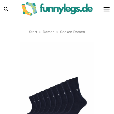
Zum
Inhalt
springen
Start
»
Damen
»
Socken Damen