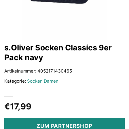
s.Oliver Socken Classics 9er
Pack navy
Artikelnummer:
4052171430465
Kategorie:
Socken Damen
€
17,99
ZUM PARTNERSHOP