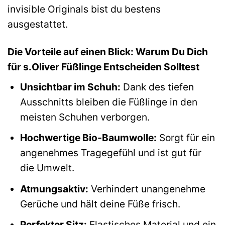
invisible Originals bist du bestens
ausgestattet.
Die Vorteile auf einen Blick: Warum Du Dich
für s.Oliver Füßlinge Entscheiden Solltest
Unsichtbar im Schuh:
Dank des tiefen
Ausschnitts bleiben die Füßlinge in den
meisten Schuhen verborgen.
Hochwertige Bio-Baumwolle:
Sorgt für ein
angenehmes Tragegefühl und ist gut für
die Umwelt.
Atmungsaktiv:
Verhindert unangenehme
Gerüche und hält deine Füße frisch.
Perfekter Sitz:
Elastisches Material und ein