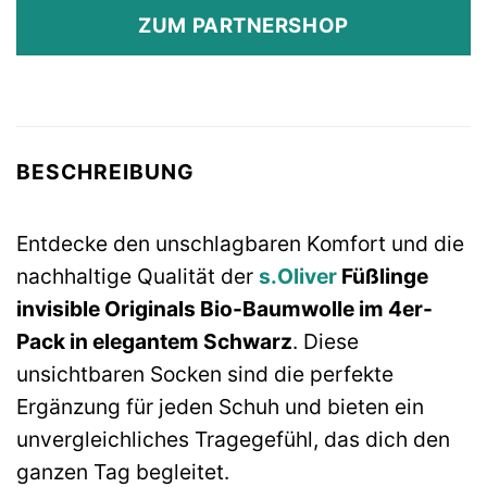
war:
ist:
ZUM PARTNERSHOP
€19,99
€16,99.
BESCHREIBUNG
Entdecke den unschlagbaren Komfort und die
nachhaltige Qualität der
s.Oliver
Füßlinge
invisible Originals Bio-Baumwolle im 4er-
Pack in elegantem Schwarz
. Diese
unsichtbaren Socken sind die perfekte
Ergänzung für jeden Schuh und bieten ein
unvergleichliches Tragegefühl, das dich den
ganzen Tag begleitet.