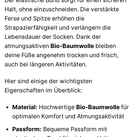
Der elastische Bund sorgt für einen sicheren
Halt, ohne einzuschneiden. Die verstärkte
Ferse und Spitze erhöhen die
Strapazierfähigkeit und verlängern die
Lebensdauer der Socken. Dank der
atmungsaktiven
Bio-Baumwolle
bleiben
deine Füße angenehm trocken und frisch,
auch bei längeren Aktivitäten.
Hier sind einige der wichtigsten
Eigenschaften im Überblick:
Material:
Hochwertige
Bio-Baumwolle
für
optimalen Komfort und Atmungsaktivität
Passform:
Bequeme Passform mit