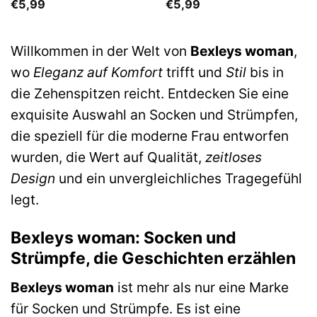
€
5,99
€
5,99
Willkommen in der Welt von
Bexleys woman
,
wo
Eleganz auf Komfort
trifft und
Stil
bis in
die Zehenspitzen reicht. Entdecken Sie eine
exquisite Auswahl an Socken und Strümpfen,
die speziell für die moderne Frau entworfen
wurden, die Wert auf Qualität,
zeitloses
Design
und ein unvergleichliches Tragegefühl
legt.
Bexleys woman: Socken und
Strümpfe, die Geschichten erzählen
Bexleys woman
ist mehr als nur eine Marke
für Socken und Strümpfe. Es ist eine