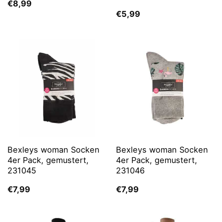
€
8,99
€
5,99
Bexleys woman Socken
Bexleys woman Socken
4er Pack, gemustert,
4er Pack, gemustert,
231045
231046
€
7,99
€
7,99