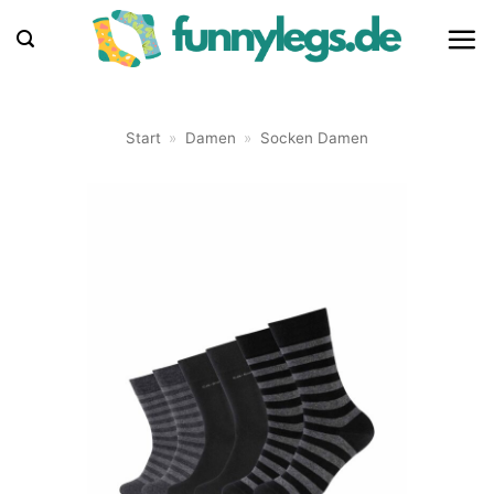
Zum
Inhalt
springen
Start
»
Damen
»
Socken Damen