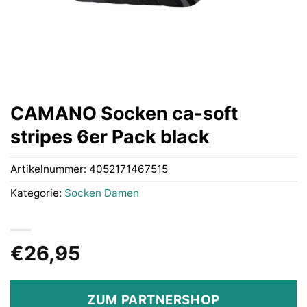
CAMANO Socken ca-soft
stripes 6er Pack black
Artikelnummer:
4052171467515
Kategorie:
Socken Damen
€
26,95
ZUM PARTNERSHOP