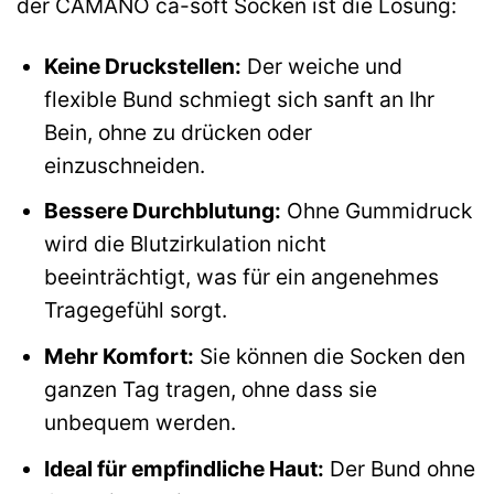
der CAMANO ca-soft Socken ist die Lösung:
Keine Druckstellen:
Der weiche und
flexible Bund schmiegt sich sanft an Ihr
Bein, ohne zu drücken oder
einzuschneiden.
Bessere Durchblutung:
Ohne Gummidruck
wird die Blutzirkulation nicht
beeinträchtigt, was für ein angenehmes
Tragegefühl sorgt.
Mehr Komfort:
Sie können die Socken den
ganzen Tag tragen, ohne dass sie
unbequem werden.
Ideal für empfindliche Haut:
Der Bund ohne