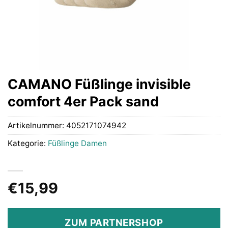
CAMANO Füßlinge invisible
comfort 4er Pack sand
Artikelnummer:
4052171074942
Kategorie:
Füßlinge Damen
€
15,99
ZUM PARTNERSHOP