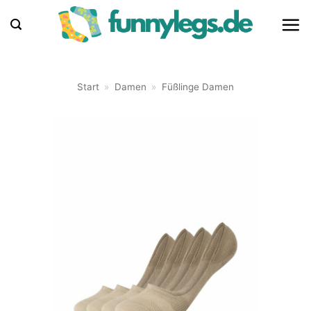
Zum
Inhalt
springen
Start
»
Damen
»
Füßlinge Damen