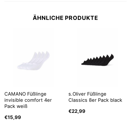
ÄHNLICHE PRODUKTE
CAMANO Füßlinge
s.Oliver Füßlinge
invisible comfort 4er
Classics 8er Pack black
Pack weiß
€
22,99
€
15,99