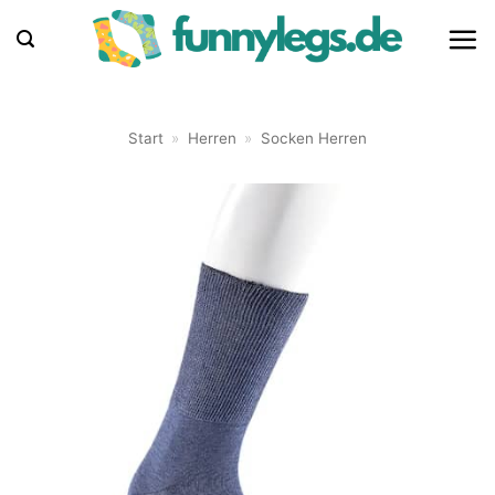
Zum
Inhalt
springen
Start
»
Herren
»
Socken Herren