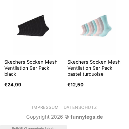
Skechers Socken Mesh
Skechers Socken Mesh
Ventilation 9er Pack
Ventilation 9er Pack
black
pastel turquoise
€
24,99
€
12,50
IMPRESSUM
DATENSCHUTZ
Copyright 2026 ©
funnylegs.de