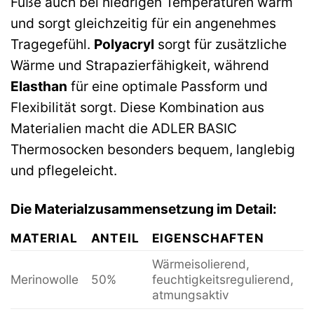
Füße auch bei niedrigen Temperaturen warm
und sorgt gleichzeitig für ein angenehmes
Tragegefühl.
Polyacryl
sorgt für zusätzliche
Wärme und Strapazierfähigkeit, während
Elasthan
für eine optimale Passform und
Flexibilität sorgt. Diese Kombination aus
Materialien macht die ADLER BASIC
Thermosocken besonders bequem, langlebig
und pflegeleicht.
Die Materialzusammensetzung im Detail:
MATERIAL
ANTEIL
EIGENSCHAFTEN
Wärmeisolierend,
Merinowolle
50%
feuchtigkeitsregulierend,
atmungsaktiv