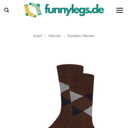
Zum
Inhalt
springen
Start
»
Herren
»
Socken Herren